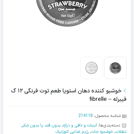
خوشبو کننده دهان استویا طعم توت فرنگی ۱۲ گ
فیبرله – fibrelle
شناسه محصول:
214118
دسته‌بندی‌ها:
آبنبات و تافی و دراژه
,
بدون قند یا بدون شکر
,
تنقلات
,
خوشمزه جات
,
رژیم غذایی کتوژنیک