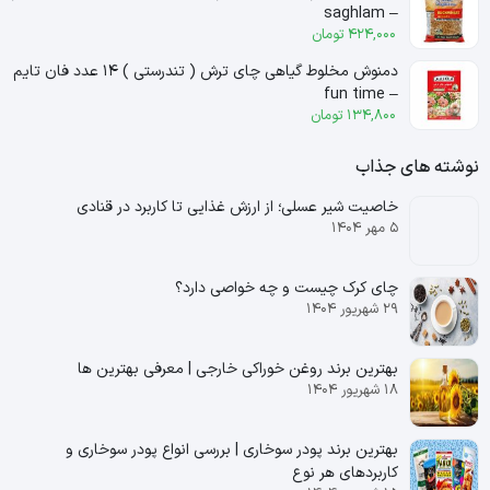
– saghlam
424,000
تومان
دمنوش مخلوط گیاهی چای ترش ( تندرستی ) ۱۴ عدد فان تایم
– fun time
134,800
تومان
نوشته های جذاب
خاصیت شیر عسلی؛ از ارزش غذایی تا کاربرد در قنادی
۵ مهر ۱۴۰۴
چای کرک چیست و چه خواصی دارد؟
۲۹ شهریور ۱۴۰۴
بهترین برند روغن خوراکی خارجی | معرفی بهترین ها
۱۸ شهریور ۱۴۰۴
بهترین برند پودر سوخاری | بررسی انواع پودر سوخاری و
کاربردهای هر نوع