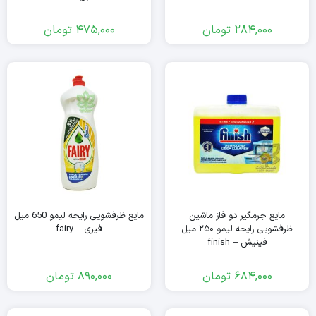
284,000
تومان
475,000
تومان
مایع جرمگیر دو فاز ماشین
مایع ظرفشویی رایحه لیمو 650 میل
ظرفشویی رایحه لیمو ۲۵۰ میل
فیری – fairy
فینیش – finish
684,000
تومان
890,000
تومان