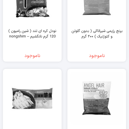
برنج رژیمی شیراتاکی ( بدون گلوتن
نودل کره ای تند ( شین رامیون )
و کتوژنیک ) ۲۰۰ گرم
120 گرم نانگشیم – nongshim
ناموجود
ناموجود