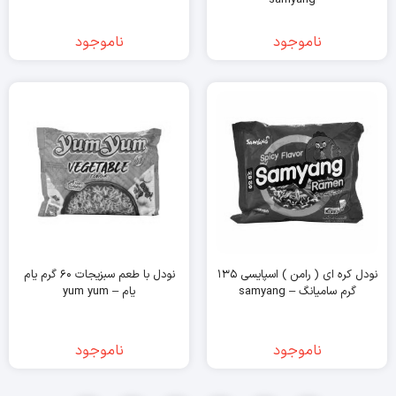
ناموجود
ناموجود
نودل کره ای ( رامن ) اسپایسی ۱۳۵
نودل با طعم سبزیجات ۶۰ گرم یام
گرم سامیانگ – samyang
یام – yum yum
ناموجود
ناموجود