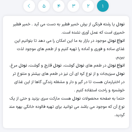
5
4
3
2
1
نودل
یا رشته فرنگی از برش خمیر فطیر به دست می آید . خمیر فطیر
خمیری است که عمل آوری نشده است.
انواع نودل
موجود در بازار به ما این امکان را می دهد تا بتوانیم این
غذای ساده و فوری و آماده را تهیه کنیم و از طعم های موجود لذت
ببریم.
انواع نودل
در طعم های
نودل
گوشت،
نودل
قارچ و گوشت،
نودل
مرغ،
نودل
سبزیجات و از نوع کره ای آن نیز در طعم های بیشتر و متنوع تر
در اختیارمان هست تا در گیر و دار و مشغله زندگی گاها از این غذای
خوشمزه و راحت استفاده کنیم .
حتما به صفحه محصولات
نودل
هست مارکت سری بزنید و حتی از یک
نوع آن که موجود می باشد می توانید برای تهیه فالوده خانگی بهره مند
گردید.