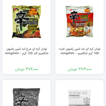
نودل کره ای تند شین رامیون لایت
نودل کره ای مرغ تند شین رامیون
100 گرم نانگشیم – nongshim
نانگشیم گلد 120 گرم – nongshim
384,000
تومان
376,000
تومان