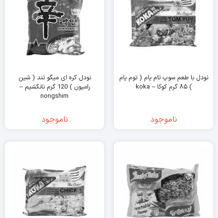
نودل با طعم سوپ تام یام ( توم یام
نودل کره ای میگو تند ( شین
) ۸۵ گرم کوکا – koka
رامیون ) 120 گرم نانگشیم –
nongshim
ناموجود
ناموجود