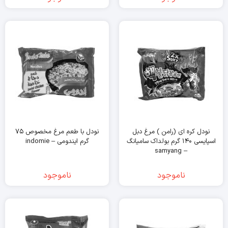
نودل کره ای (رامن ) مرغ دبل
نودل با طعم مرغ مخصوص ۷۵
اسپایسی ۱۴۰ گرم بولداک سامیانگ
گرم ایندومی – indomie
– samyang
ناموجود
ناموجود