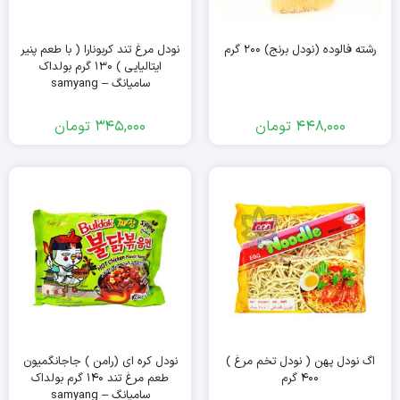
رشته فالوده (نودل برنج) ۲۰۰ گرم
نودل مرغ تند کربونارا ( با طعم پنیر
ایتالیایی ) ۱۳۰ گرم بولداک
سامیانگ – samyang
448,000
تومان
345,000
تومان
اگ نودل پهن ( نودل تخم مرغ )
نودل کره ای (رامن ) جاجانگمیون
۴۰۰ گرم
طعم مرغ تند ۱۴۰ گرم بولداک
سامیانگ – samyang