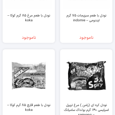
نودل با طعم سبزیجات ۷۵ گرم
نودل با طعم مرغ ۸۵ گرم کوکا –
ایندومی – indomie
koka
ناموجود
ناموجود
نودل کره ای (رامن ) مرغ تریپل
نودل با طعم قارچ ۸۵ گرم کوکا –
اسپایسی ۱۴۰ گرم بولداک سامیانگ
koka
– samyang