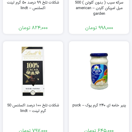
سرکه سیب ( بدون گلوتن ) 500
شکلات تلخ ۹۹ درصد ۵۰ گرم لینت
میل امریکن گاردن – american
اکسلنس – lindt
garden
998,000
تومان
824,000
تومان
پنیر خامه ای ۲۴۰ گرم پوک – puck
شکلات تلخ ۱۰۰ درصد اکسلنس 50
گرم لینت – lindt
645,000
تومان
797,000
تومان