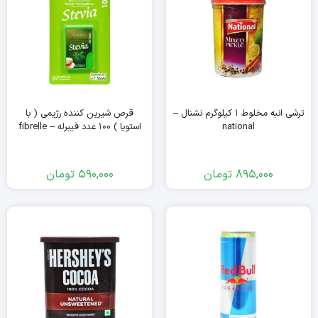
ترشی انبه مخلوط ۱ کیلوگرم نشنال –
قرص شیرین کننده رژیمی ( با
national
استویا ) ۱۰۰ عدد فیبرله – fibrelle
895,000
تومان
590,000
تومان