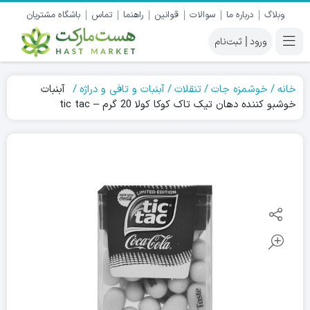
وبلاگ
درباره ما
سوالات
قوانین
راهنما
تماس
باشگاه مشتریان
|
خانه
خوشمزه جات
تنقلات
آبنبات و تافی و دراژه
آبنبات
خوشبو کننده دهان تیک تاک کوکا کولا 20 گرم – tic tac