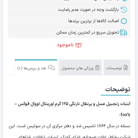
بازگشت وجه در صورت عدم رضایت
اصالت کالاها از برترین برندها
تحویل سریع در کمترین زمان ممکن
ناموجود
توضیحات
ویژگی های محصول
نقد و بررسی‌ها (0)
توضیحات
آبنبات زنجبیل عسل و پرتقال نارنگی ۱۲۵ گرم اورینتال اووال فوکس –
fox’s:
نستله در سال ۱۸۶۶ تاسیس شد و دفتر مرکزی آن در سوئیس است. این
شرکت بخاطر غلات صبحانه، غذای کودک، لبنیات، تنقلات، غذاهای