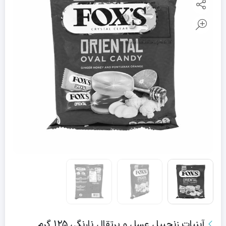
آبنبات زنجبیل عسل و پرتقال نارنگی ۱۲۵ گرم