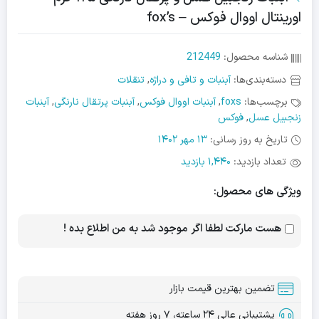
اورینتال اووال فوکس – fox’s
شناسه محصول:
212449
دسته‌بندی‌ها:
آبنبات و تافی و دراژه
,
تنقلات
برچسب‌ها:
foxs
,
آبنبات اووال فوکس
,
آبنبات پرتقال نارنگی
,
آبنبات
زنجبیل عسل
,
فوکس
تاریخ به روز رسانی:
13 مهر 1402
تعداد بازدید:
1,440 بازدید
ویژگی های محصول:
هست مارکت لطفا اگر موجود شد به من اطلاع بده !
تضمین بهترین قیمت بازار
پشتیبانی عالی ۲۴ ساعته، ۷ روز هفته