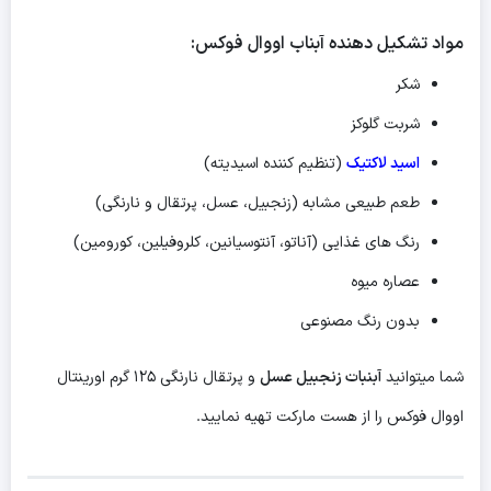
مواد تشکیل دهنده آبناب اووال فوکس:
شکر
شربت گلوکز
اسید لاکتیک
(تنظیم کننده اسیدیته)
طعم طبیعی مشابه (زنجبیل، عسل، پرتقال و نارنگی)
رنگ های غذایی (آناتو، آنتوسیانین، کلروفیلین، کورومین)
عصاره میوه
بدون رنگ مصنوعی
شما میتوانید
آبنبات زنجبیل عسل
و پرتقال نارنگی ۱۲۵ گرم اورینتال
اووال فوکس را از هست مارکت تهیه نمایید.