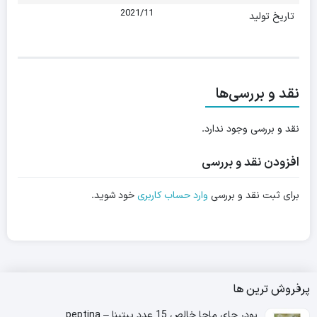
2021/11
تاریخ تولید
نقد و بررسی‌ها
نقد و بررسی وجود ندارد.
افزودن نقد و بررسی
برای ثبت نقد و بررسی
وارد حساب کاربری
خود شوید.
پرفروش ترین ها
پودر چای ماچا خالص 15 عدد پپتینا – peptina