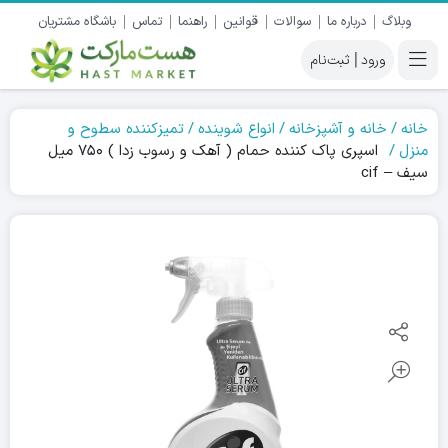
وبلاگ
درباره ما
سوالات
قوانین
راهنما
تماس
باشگاه مشتریان
|
خانه
خانه و آشپزخانه
انواع شوینده
تمیزکننده سطوح و
منزل
اسپری پاک کننده حمام ( آهک و رسوب زدا ) ۷۵۰ میل
سیف – cif