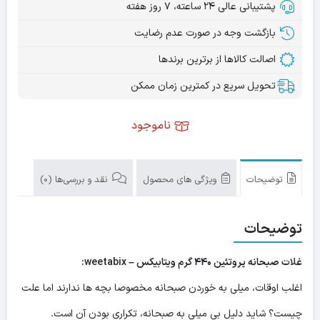
پشتیبانی عالی ۲۴ ساعته، ۷ روز هفته
بازگشت وجه در صورت عدم رضایت
اصالت کالاها از برترین برندها
تحویل سریع در کمترین زمان ممکن
ناموجود
توضیحات
ویژگی های محصول
نقد و بررسی‌ها (0)
توضیحات
غلات صبحانه پروتئین ۴۴۰ گرم ویتابیکس – weetabix:
اغلب اوقات، میلی به خوردن صبحانه مخصوصا بچه ها ندارند اما علت
چیست؟ شاید دلیل بی میلی به صبحانه، تکراری بودن آن است.