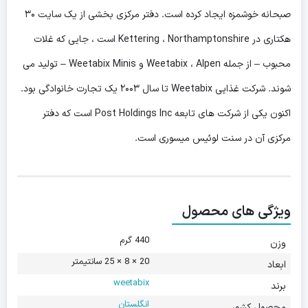
صبحانه خوشمزه ایجاد کرده است. دفتر مرکزی بخشی از یک سایت ۳۰
هکتاری در Kettering ، Northamptonshire است ، جایی که غلات
محبوب – از جمله Weetabix ، Alpen و Weetabix Minis – تولید می
شوند. شرکت غذایی Weetabix تا سال ۲۰۰۳ یک تجارت خانوادگی بود.
اکنون یکی از شرکت های تابعه Post Holdings Inc است که دفتر
مرکزی آن در سنت لوئیس میسوری است.
ویژگی های محصول
440 گرم
وزن
20 × 8 × 25 سانتیمتر
ابعاد
weetabix
برند
انگلستان
محصول کشور