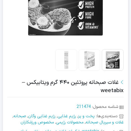
غلات صبحانه پروتئین ۴۴۰ گرم ویتابیکس –
weetabix
شناسه محصول:
211474
دسته‌بندی‌ها:
پخت و پز
,
رژیم غذایی
,
رژیم غذایی وگان
,
صبحانه
,
غلات و سیریال صبحانه
,
محصولات رژیمی
,
مخصوص ورزشکاران