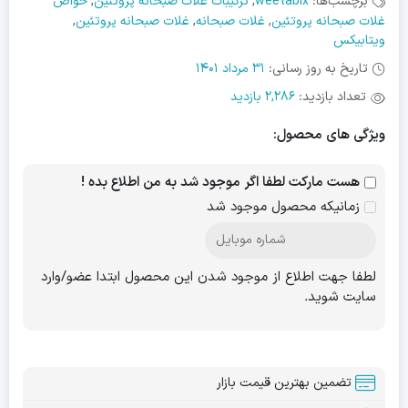
برچسب‌ها:
weetabix
,
ترکیبات غلات صبحانه پروتئین
,
خواص
غلات صبحانه پروتئین
,
غلات صبحانه
,
غلات صبحانه پروتئین
,
ویتابیکس
تاریخ به روز رسانی:
31 مرداد 1401
تعداد بازدید:
2,286 بازدید
ویژگی های محصول:
هست مارکت لطفا اگر موجود شد به من اطلاع بده !
زمانیکه محصول موجود شد
لطفا جهت اطلاع از موجود شدن این محصول ابتدا عضو/وارد
سایت شوید.
تضمین بهترین قیمت بازار