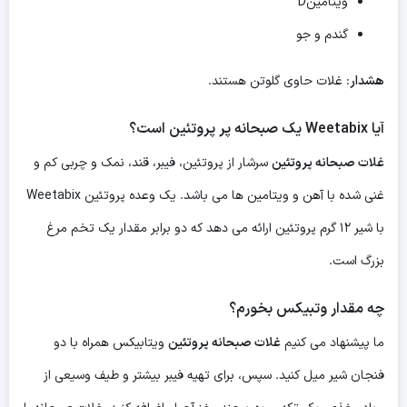
ویتامینD
گندم و جو
هشدار
: غلات حاوی گلوتن هستند.
آیا Weetabix یک صبحانه پر پروتئین است؟
غلات صبحانه پروتئین
سرشار از پروتئین، فیبر، قند، نمک و چربی کم و
غنی شده با آهن و ویتامین ها می باشد. یک وعده پروتئین Weetabix
با شیر ۱۲ گرم پروتئین ارائه می دهد که دو برابر مقدار یک تخم مرغ
بزرگ است.
چه مقدار وتبیکس بخورم؟
ما پیشنهاد می کنیم
غلات صبحانه پروتئین
ویتابیکس همراه با دو
فنجان شیر میل کنید. سپس، برای تهیه فیبر بیشتر و طیف وسیعی از