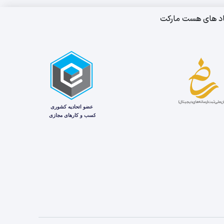
اد های هست مارکت