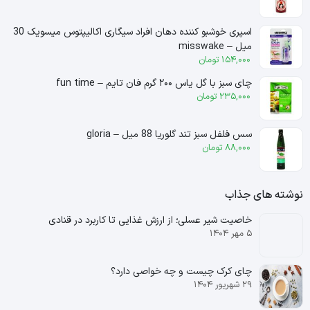
اسپری خوشبو کننده دهان افراد سیگاری اکالیپتوس میسویک 30
میل – misswake
154,000
تومان
چای سبز با گل یاس ۲۰۰ گرم فان تایم – fun time
235,000
تومان
سس فلفل سبز تند گلوریا 88 میل – gloria
88,000
تومان
نوشته های جذاب
خاصیت شیر عسلی؛ از ارزش غذایی تا کاربرد در قنادی
۵ مهر ۱۴۰۴
چای کرک چیست و چه خواصی دارد؟
۲۹ شهریور ۱۴۰۴