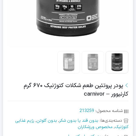
پودر پروتئین طعم شکلات کتوژنیک ۶۷۰ گرم
کارنیوور – carnivor
شناسه محصول:
213259
دسته‌بندی‌ها:
بدون قند یا بدون شکر
,
بدون گلوتن
,
رژیم غذایی
کتوژنیک
,
مخصوص ورزشکاران