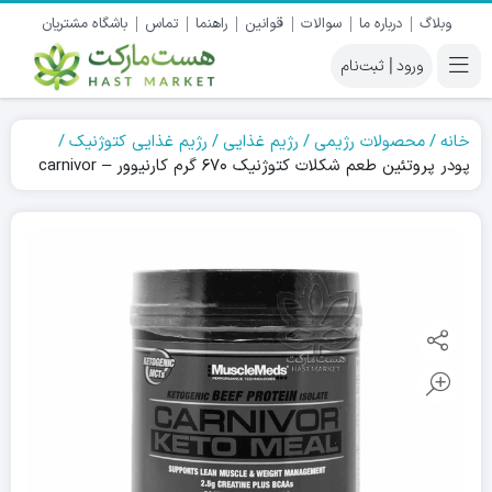
وبلاگ
درباره ما
سوالات
قوانین
راهنما
تماس
باشگاه مشتریان
|
خانه
محصولات رژیمی
رژیم غذایی
رژیم غذایی کتوژنیک
پودر پروتئین طعم شکلات کتوژنیک ۶۷۰ گرم کارنیوور – carnivor