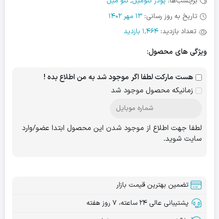
برچسب‌ها:
پودر کتومیل
,
کتو میل
تاریخ به روز رسانی:
13 مهر 1402
تعداد بازدید:
1,464 بازدید
ویژگی های محصول:
هست مارکت لطفا اگر موجود شد به من اطلاع بده !
زمانیکه محصول موجود شد
لطفا جهت اطلاع از موجود شدن این محصول ابتدا عضو/وارد
سایت شوید.
تضمین بهترین قیمت بازار
پشتیبانی عالی ۲۴ ساعته، ۷ روز هفته