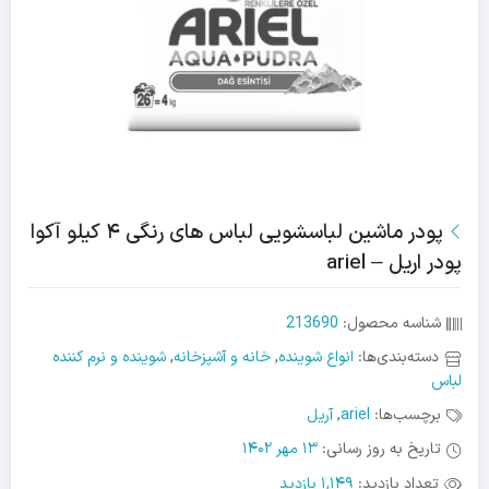
پودر ماشین لباسشویی لباس های رنگی ۴ کیلو آکوا
پودر اریل – ariel
شناسه محصول:
213690
دسته‌بندی‌ها:
انواع شوینده
,
خانه و آشپزخانه
,
شوینده و نرم کننده
لباس
برچسب‌ها:
ariel
,
آریل
تاریخ به روز رسانی:
13 مهر 1402
تعداد بازدید:
1,149 بازدید