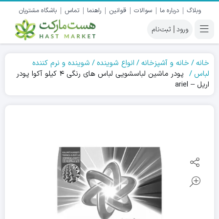
وبلاگ
درباره ما
سوالات
قوانین
راهنما
تماس
باشگاه مشتریان
|
خانه
خانه و آشپزخانه
انواع شوینده
شوینده و نرم کننده
لباس
پودر ماشین لباسشویی لباس های رنگی ۴ کیلو آکوا پودر
اریل – ariel