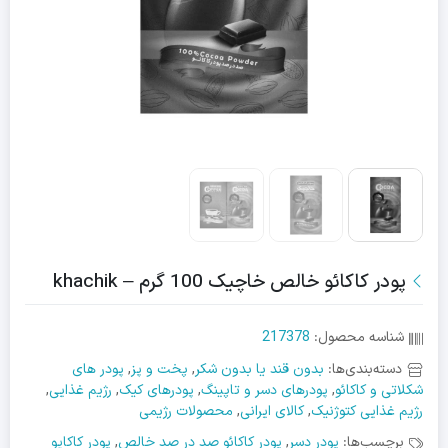
پودر کاکائو خالص خاچیک 100 گرم – khachik
شناسه محصول:
217378
دسته‌بندی‌ها:
بدون قند یا بدون شکر
,
پخت و پز
,
پودر های
شکلاتی و کاکائو
,
پودرهای دسر و تاپینگ
,
پودرهای کیک
,
رژیم غذایی
,
رژیم غذایی کتوژنیک
,
کالای ایرانی
,
محصولات رژیمی
برچسب‌ها:
پودر دسر
,
پودر کاکائو صد در صد خالص
,
پودر کاکایو