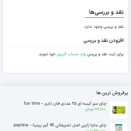
نقد و بررسی‌ها
نقد و بررسی وجود ندارد.
افزودن نقد و بررسی
برای ثبت نقد و بررسی
وارد حساب کاربری
خود شوید.
پرفروش ترین ها
چای سبز کیسه ای ۲۵ عددی فان تایم – fun time
89,800
تومان
چای ماچا ژاپنی اصل تشریفاتی 40 گرم پپتینا – peptina
720,000
تومان