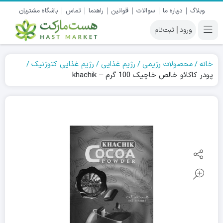
وبلاگ
درباره ما
سوالات
قوانین
راهنما
تماس
باشگاه مشتریان
|
خانه
محصولات رژیمی
رژیم غذایی
رژیم غذایی کتوژنیک
پودر کاکائو خالص خاچیک 100 گرم – khachik