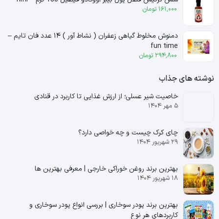
161,000
تومان
دمنوش مخلوط گیاهی زعفران ( نشاط آور ) ۱۴ عدد فان تایم –
fun time
294,800
تومان
نوشته های جذاب
خاصیت شیر عسلی؛ از ارزش غذایی تا کاربرد در قنادی
۵ مهر ۱۴۰۴
چای کرک چیست و چه خواصی دارد؟
۲۹ شهریور ۱۴۰۴
بهترین برند روغن خوراکی خارجی | معرفی بهترین ها
۱۸ شهریور ۱۴۰۴
بهترین برند پودر سوخاری | بررسی انواع پودر سوخاری و
کاربردهای هر نوع