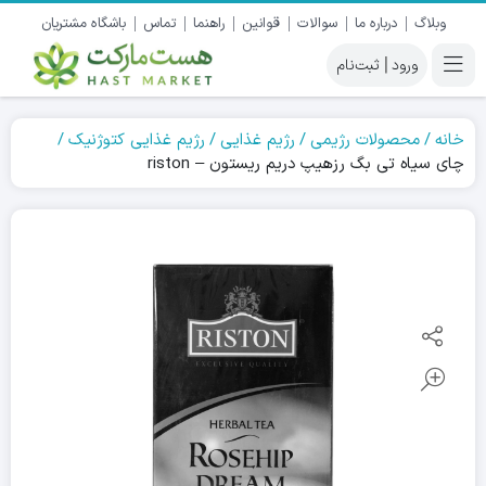
وبلاگ
درباره ما
سوالات
قوانین
راهنما
تماس
باشگاه مشتریان
|
خانه
محصولات رژیمی
رژیم غذایی
رژیم غذایی کتوژنیک
چای سیاه تی بگ رزهیپ دریم ریستون – riston