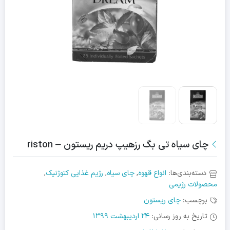
چای سیاه تی بگ رزهیپ دریم ریستون – riston
دسته‌بندی‌ها:
انواع قهوه
,
چای سیاه
,
رژیم غذایی کتوژنیک
,
محصولات رژیمی
برچسب:
چای ریستون
تاریخ به روز رسانی:
24 اردیبهشت 1399