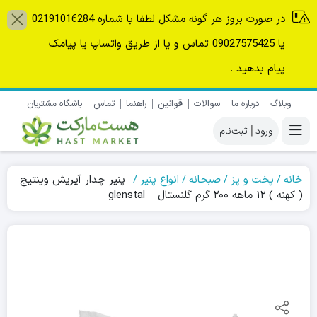
در صورت بروز هر گونه مشکل لطفا با شماره 02191016284
یا 09027575425 تماس و یا از طریق واتساپ یا پیامک
پیام بدهید .
وبلاگ
درباره ما
سوالات
قوانین
راهنما
تماس
باشگاه مشتریان
|
خانه
پخت و پز
صبحانه
انواع پنیر
پنیر چدار آیریش وینتیج
( کهنه ) ۱۲ ماهه ۲۰۰ گرم گلنستال – glenstal