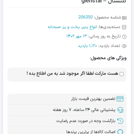
گلنستال – glenstal
شناسه محصول:
206350
دسته‌بندی‌ها:
انواع پنیر
,
پخت و پز
,
صبحانه
تاریخ به روز رسانی:
13 مهر 1402
تعداد بازدید:
1,120 بازدید
ویژگی های محصول:
هست مارکت لطفا اگر موجود شد به من اطلاع بده !
تضمین بهترین قیمت بازار
پشتیبانی عالی ۲۴ ساعته، ۷ روز هفته
بازگشت وجه در صورت عدم رضایت
اصالت کالاها از برترین برندها