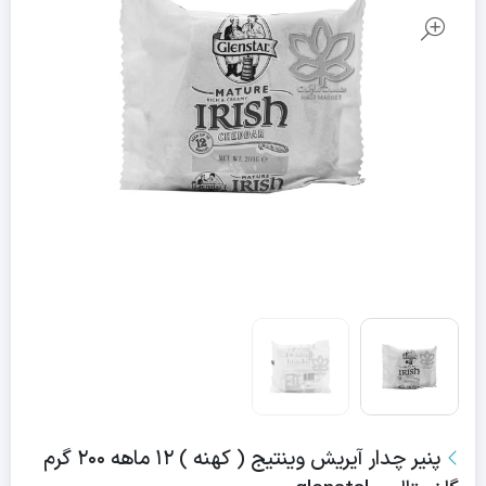
پنیر چدار آیریش وینتیج ( کهنه ) ۱۲ ماهه ۲۰۰ گرم