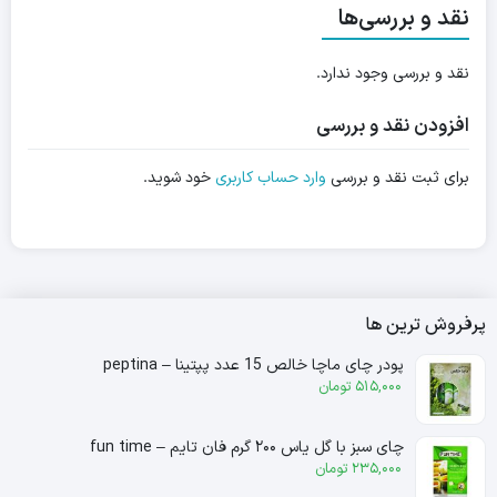
نقد و بررسی‌ها
نقد و بررسی وجود ندارد.
افزودن نقد و بررسی
برای ثبت نقد و بررسی
وارد حساب کاربری
خود شوید.
پرفروش ترین ها
پودر چای ماچا خالص 15 عدد پپتینا – peptina
515,000
تومان
چای سبز با گل یاس ۲۰۰ گرم فان تایم – fun time
235,000
تومان