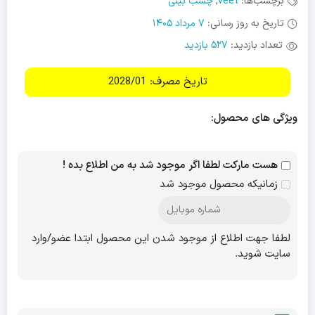
برچسب‌ها:
veet
,
چسب بینی
تاریخ به روز رسانی:
7 مرداد 1405
تعداد بازدید:
527 بازدید
تاریخ مصرف: 2028/01
ویژگی های محصول:
هست مارکت لطفا اگر موجود شد به من اطلاع بده !
زمانیکه محصول موجود شد
لطفا جهت اطلاع از موجود شدن این محصول ابتدا عضو/وارد
سایت شوید.