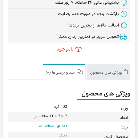
پشتیبانی عالی ۲۴ ساعته، ۷ روز هفته
بازگشت وجه در صورت عدم رضایت
اصالت کالاها از برترین برندها
تحویل سریع در کمترین زمان ممکن
ناموجود
ویژگی های محصول
نقد و بررسی‌ها (0)
ویژگی های محصول
400 گرم
وزن
7 × 7 × 11 سانتیمتر
ابعاد
american green
برند
تایلند
محصول کشور