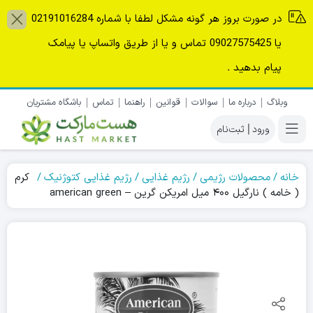
در صورت بروز هر گونه مشکل لطفا با شماره 02191016284
یا 09027575425 تماس و یا از طریق واتساپ یا پیامک
پیام بدهید .
وبلاگ
درباره ما
سوالات
قوانین
راهنما
تماس
باشگاه مشتریان
|
خانه
محصولات رژیمی
رژیم غذایی
رژیم غذایی کتوژنیک
کرم
( خامه ) نارگیل ۴۰۰ میل امریکن گرین – american green