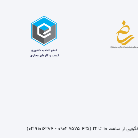
اعت 10 تا 22 (425 7575 0902 - 02191016284)