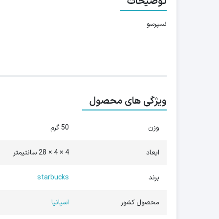
توضیحات
نسپرسو
ویژگی های محصول
وزن
50 گرم
ابعاد
4 × 4 × 28 سانتیمتر
برند
starbucks
محصول کشور
اسپانیا