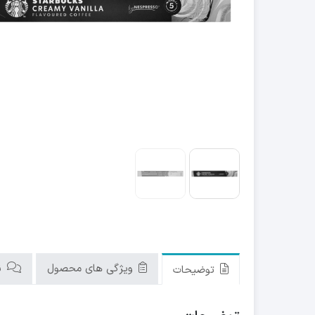
ویژگی های محصول
نق
توضیحات