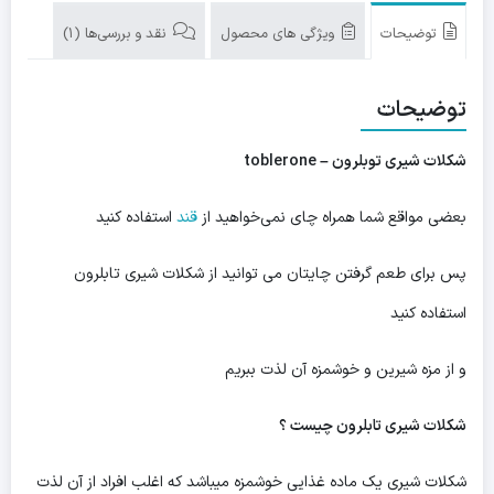
۱۰۰
گرم
توضیحات
ویژگی های محصول
نقد و بررسی‌ها (1)
تابلرون
-
توضیحات
toblerone
شکلات شیری توبلرون
– toblerone
بعضی مواقع شما همراه چای نمی‌خواهید از
قند
استفاده کنید
پس برای طعم گرفتن چایتان می توانید از شکلات شیری تابلرون
استفاده کنید
و از مزه شیرین و خوشمزه آن لذت ببریم
شکلات شیری تابلرون چیست ؟
شکلات شیری یک ماده غذایی خوشمزه میباشد که اغلب افراد از آن لذت