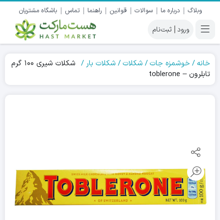
وبلاگ
درباره ما
سوالات
قوانین
راهنما
تماس
باشگاه مشتریان
|
خانه
خوشمزه جات
شکلات
شکلات بار
شکلات شیری ۱۰۰ گرم
تابلرون – toblerone