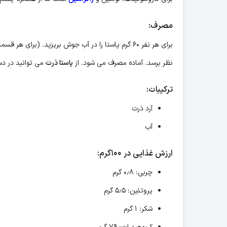
مصرف:
نظر برسد. آماده مصرف می شود. از
پاستا ذرت
می توانید در دستور العمل های 
ترکیبات:
آرد ذرت
آب
ارزش غذایی در ۱۰۰گرم:
چربی: ۰٫۸ گرم
پروتئین: ۵٫۵ گرم
شکر: ۱ گرم