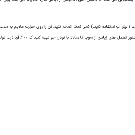
زیادی از سوپ تا سالاد با نودل جو تهیه کنید که ۱۰۰٪ آرد ذرت تولید می کند و از طریق آسیاب و پردازش ذرت به دست می آید.