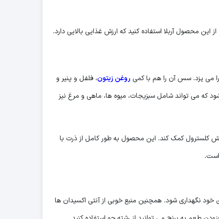
 این محصول آربلا استفاده کنید که ارزش غذایی بالایی دارد.
ا می پزد. سس آن را هم با کمی
روغن زیتون
، فلفل و پنیر و
د که می تواند شامل سبزیجات، میوه ها، ماهی و مرغ نیز
اهش کلسترول کمک کند. این محصول به طور کامل از ذرت با
است.
 خود نگهداری شود. همچنین منبع خوبی از آنتی اکسیدان ها
ودن طعم به برنج می توانید از رشته جو استفاده کنید.