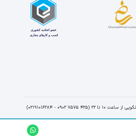
اعت 10 تا 22 (425 7575 0902 - 02191016284)