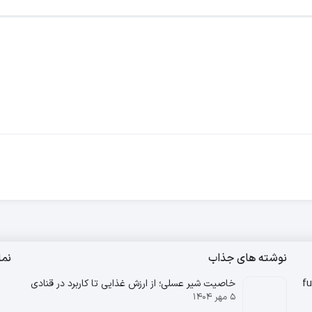
نوشته های جذاب
نم
 گل یاس ۲۵ عدد فان تایم – fun
خاصیت شیر عسلی؛ از ارزش غذایی تا کاربرد در قنادی
۵ مهر ۱۴۰۴