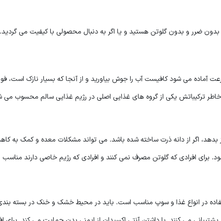
 بدون ضرر و بدون گلوتن هستید و یا اگر به دنبال محصولی با کیفیت می گردید. از
 آماده می شود کافیست آب را جوش بیاورید و از آنجا که بسیار نازک است، فور
خاطر ترکیباتش یکی از گروه های غذایی اصلی در رژیم غذایی سالم محسوب می شو
یز بدهد، اگر از دانه ذرت ساخته شده باشد. می تواند مشکلات معده و کمک به ک
شود. برای افرادی که گلوتن مصرف نمی کنند و افرادی که رژیم خاصی دارند مناسب 
ستفاده در انواع غذا و سوپ مناسب است. باید در محیط خشک و خنک در بسته بندی
شتیبانی می کنند. با داشتن آنتی اکسیدان از ایمنی بدن حمایت می کند. برای افز