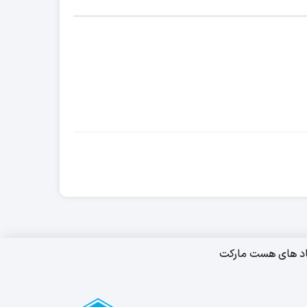
اد های هست مارکت