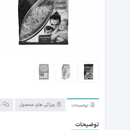
ویژگی های محصول
نق
توضیحات
توضیحات