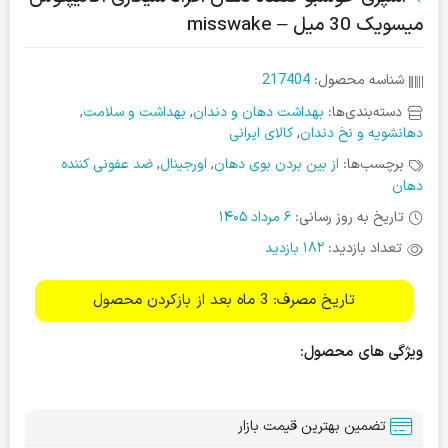
میسویک 30 میل – misswake
شناسه محصول:
217404
دسته‌بندی‌ها:
بهداشت دهان و دندان
,
بهداشت و سلامت
,
دهانشویه و نخ دندان
,
کالای ایرانی
برچسب‌ها:
از بین بردن بوی دهان
,
اورجینال
,
ضد عفونی کننده
دهان
تاریخ به روز رسانی:
6 مرداد 1405
تعداد بازدید:
182 بازدید
تاریخ مصرف: 3 ماه بعد از بازکردن محصول
ویژگی های محصول:
تضمین بهترین قیمت بازار