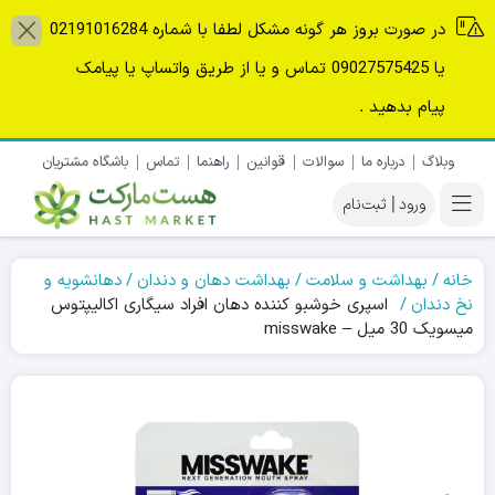
در صورت بروز هر گونه مشکل لطفا با شماره 02191016284
یا 09027575425 تماس و یا از طریق واتساپ یا پیامک
پیام بدهید .
وبلاگ
درباره ما
سوالات
قوانین
راهنما
تماس
باشگاه مشتریان
|
خانه
بهداشت و سلامت
بهداشت دهان و دندان
دهانشویه و
نخ دندان
اسپری خوشبو کننده دهان افراد سیگاری اکالیپتوس
میسویک 30 میل – misswake