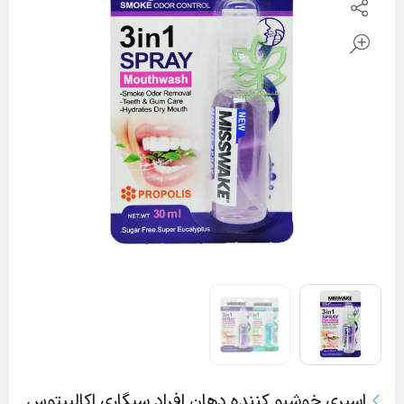
اسپری خوشبو کننده دهان افراد سیگاری اکالیپتوس