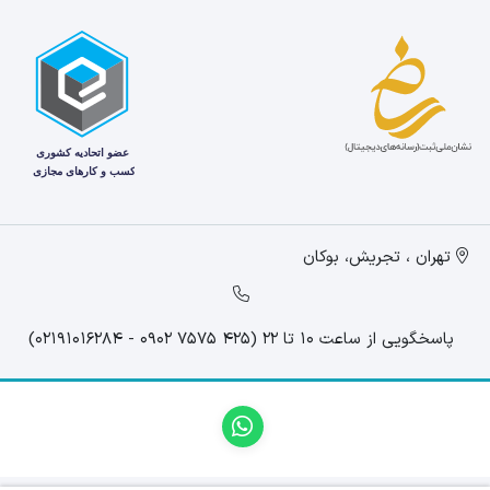
تهران ، تجریش، بوکان
پاسخگویی از ساعت 10 تا 22 (425 7575 0902 - 02191016284)