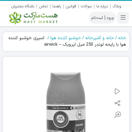
وبلاگ
درباره ما
سوالات
قوانین
راهنما
تماس
باشگاه مشتریان
|
خانه
خانه و آشپزخانه
خوشبو کننده هوا
اسپری خوشبو کننده
هوا با رایحه لوندر 250 میل ایرویک – airwick