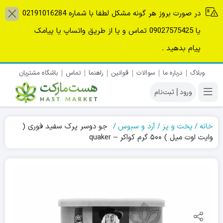
در صورت بروز هر گونه مشکل لطفا با شماره 02191016284
یا 09027575425 تماس و یا از طریق واتساپ یا پیامک
پیام بدهید .
وبلاگ
درباره ما
سوالات
قوانین
راهنما
تماس
باشگاه مشتریان
|
خانه
پخت و پز
آرد و سبوس
جو دوسر پرک سفید فوری (
وایت اوت میل ) ۵۰۰ گرم کواکر – quaker