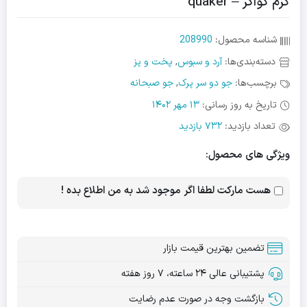
گرم کواکر – quaker
شناسه محصول:
208990
دسته‌بندی‌ها:
آرد و سبوس
,
پخت و پز
برچسب‌ها:
جو دو سر پرک
,
جو صبحانه
تاریخ به روز رسانی:
13 مهر 1402
تعداد بازدید:
732 بازدید
ویژگی های محصول:
هست مارکت لطفا اگر موجود شد به من اطلاع بده !
تضمین بهترین قیمت بازار
پشتیبانی عالی ۲۴ ساعته، ۷ روز هفته
بازگشت وجه در صورت عدم رضایت