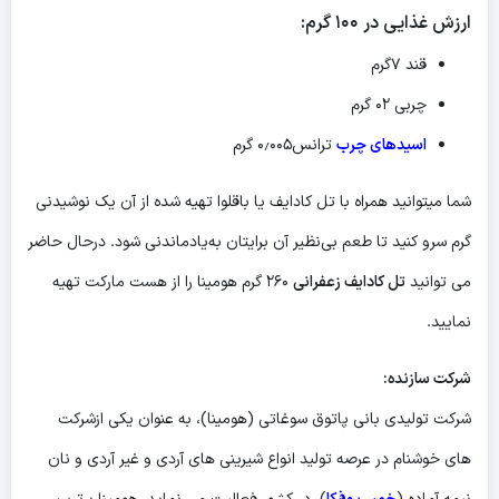
ارزش غذایی در ۱۰۰ گرم:
قند ۷گرم
چربی ۰۲ گرم
اسیدهای چرب
ترانس۰٫۰۰۵ گرم
شما میتوانید همراه با تل کادایف یا باقلوا تهیه شده از آن یک نوشیدنی
گرم سرو کنید تا طعم بی‌نظیر آن برایتان به‌یادماندنی شود. درحال حاضر
می توانید
تل کادایف زعفرانی
۲۶۰ گرم هومینا را از هست مارکت تهیه
نمایید.
شرکت سازنده:
شرکت تولیدی بانی پاتوق سوغاتی (هومینا)، به عنوان یکی ازشرکت
های خوشنام در عرصه تولید انواع شیرینی های آردی و غیر آردی و نان