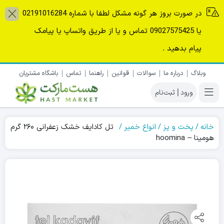
در صورت بروز هر گونه مشکل لطفا با شماره 02191016284
یا 09027575425 تماس و یا از طریق واتساپ یا پیامک
پیام بدهید .
وبلاگ
درباره ما
سوالات
قوانین
راهنما
تماس
باشگاه مشتریان
|
خانه
پخت و پز
انواع خمیر
تل کادایف خشک زعفرانی ۲۶۰ گرم
هومینا – hoomina