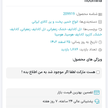
hoomina
شناسه محصول:
209919
دسته‌بندی‌ها:
انواع خمیر
,
پخت و پز
,
کالای ایرانی
برچسب‌ها:
تل کادایف خشک زعفرانی
,
تل کادایف زعفرانی
,
کادایف
خشک
,
کاربرد کادایف هومینا
,
هومینا
تاریخ به روز رسانی:
25 اسفند 1402
تعداد بازدید:
1,876 بازدید
ویژگی های محصول:
هست مارکت لطفا اگر موجود شد به من اطلاع بده !
تضمین بهترین قیمت بازار
پشتیبانی عالی ۲۴ ساعته، ۷ روز هفته