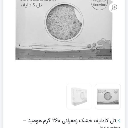
تل کادایف خشک زعفرانی ۲۶۰ گرم هومینا –