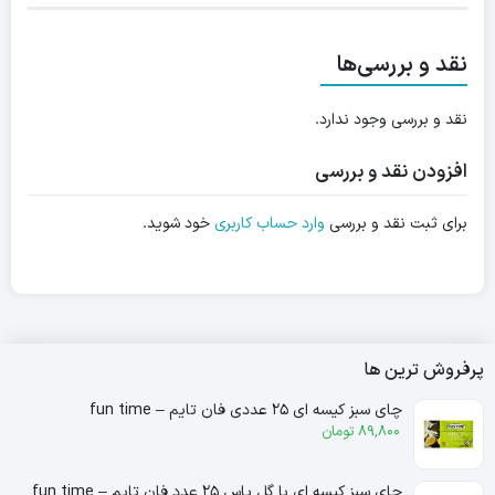
نقد و بررسی‌ها
نقد و بررسی وجود ندارد.
افزودن نقد و بررسی
برای ثبت نقد و بررسی
وارد حساب کاربری
خود شوید.
پرفروش ترین ها
چای سبز کیسه ای ۲۵ عددی فان تایم – fun time
89,800
تومان
چای سبز کیسه ای با گل یاس ۲۵ عدد فان تایم – fun time