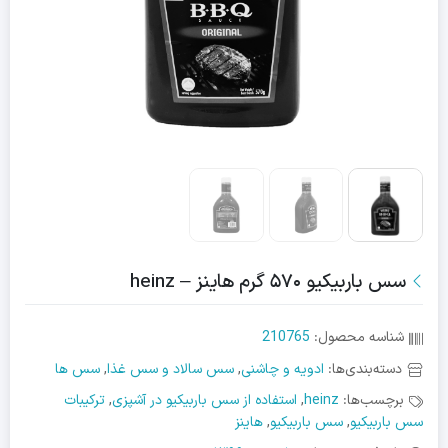
سس باربیکیو ۵۷۰ گرم هاینز – heinz
شناسه محصول:
210765
دسته‌بندی‌ها:
ادویه و چاشنی
,
سس سالاد و سس غذا
,
سس ها
برچسب‌ها:
heinz
,
استفاده از سس باربیکیو در آشپزی
,
ترکیبات
سس باربیکیو
,
سس باربیکیو
,
هاینز