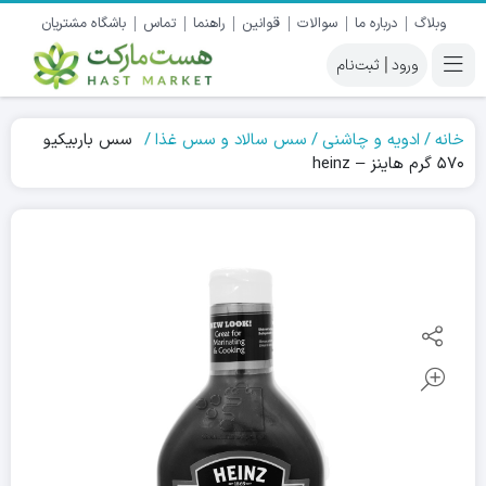
وبلاگ
درباره ما
سوالات
قوانین
راهنما
تماس
باشگاه مشتریان
|
خانه
ادویه و چاشنی
سس سالاد و سس غذا
سس باربیکیو
۵۷۰ گرم هاینز – heinz