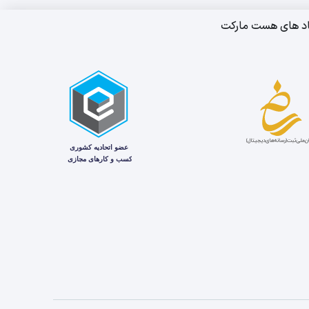
اد های هست مارکت