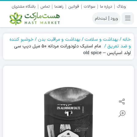
وبلاگ
درباره ما
سوالات
قوانین
راهنما
تماس
باشگاه مشتریان
|
خانه
بهداشت و سلامت
بهداشت و مراقبت بدن
خوشبو کننده
و ضد تعریق
مام استیک دئودورانت مردانه ۵۰ میل دیپ سی
اولد اسپایس – old spice