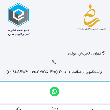
تهران ، تجریش، بوکان
پاسخگویی از ساعت 10 تا 22 (425 7575 0902 - 02191016284)