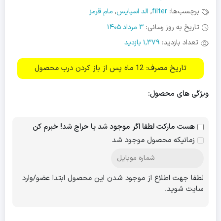
برچسب‌ها:
filter
,
الد اسپایس
,
مام قرمز
تاریخ به روز رسانی:
3 مرداد 1405
تعداد بازدید:
1,379 بازدید
تاریخ مصرف: 12 ماه پس از باز کردن درب محصول
ویژگی های محصول:
هست مارکت لطفا اگر موجود شد یا حراج شد! خبرم کن
زمانیکه محصول موجود شد
لطفا جهت اطلاع از موجود شدن این محصول ابتدا عضو/وارد
سایت شوید.