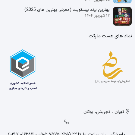
بهترین برند بیسکویت (معرفی بهترین‌ های 2025)
۱۲ شهریور ۱۴۰۴
نماد های هست مارکت
تهران ، تجریش، بوکان
پاسخگویی از ساعت 10 تا 22 (425 7575 0902 - 02191016284)