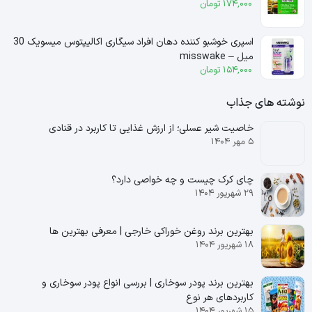
174,000
تومان
اسپری خوشبو کننده دهان افراد سیگاری اکالیپتوس میسویک 30
میل – misswake
154,000
تومان
نوشته های جذاب
خاصیت شیر عسلی؛ از ارزش غذایی تا کاربرد در قنادی
۵ مهر ۱۴۰۴
چای کرک چیست و چه خواصی دارد؟
۲۹ شهریور ۱۴۰۴
بهترین برند روغن خوراکی خارجی | معرفی بهترین ها
۱۸ شهریور ۱۴۰۴
بهترین برند پودر سوخاری | بررسی انواع پودر سوخاری و
کاربردهای هر نوع
۱۵ شهریور ۱۴۰۴