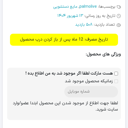
برچسب‌ها:
palmolive
,
مایع دستشویی
تاریخ به روز رسانی:
13 شهریور 1404
تعداد بازدید:
508 بازدید
تاریخ مصرف: 12 ماه پس از باز کردن درب محصول
ویژگی های محصول:
هست مارکت لطفا اگر موجود شد به من اطلاع بده !
زمانیکه محصول موجود شد
لطفا جهت اطلاع از موجود شدن این محصول ابتدا عضو/وارد
سایت شوید.