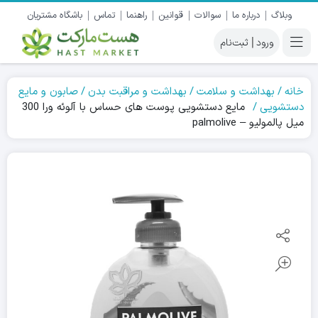
وبلاگ
درباره ما
سوالات
قوانین
راهنما
تماس
باشگاه مشتریان
|
خانه
بهداشت و سلامت
بهداشت و مراقبت بدن
صابون و مایع
دستشویی
مایع دستشویی پوست های حساس با آلوئه ورا 300
میل پالمولیو – palmolive