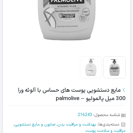
مایع دستشویی پوست های حساس با آلوئه ورا
300 میل پالمولیو – palmolive
شناسه محصول:
216243
دسته‌بندی‌ها:
بهداشت و مراقبت بدن
,
صابون و مایع دستشویی
,
مراقبت و سلامت پوست