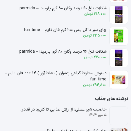
شکلات تلخ ۶۰ درصد وگان ۸۰ گرم پارمیدا – parmida
218,000
تومان
چای سبز با گل یاس ۲۰۰ گرم فان تایم – fun time
235,000
تومان
شکلات تلخ ۹۶ درصد وگان ۸۰ گرم پارمیدا – parmida
420,000
تومان
دمنوش مخلوط گیاهی زعفران ( نشاط آور ) ۱۴ عدد فان تایم –
fun time
294,800
تومان
نوشته های جذاب
خاصیت شیر عسلی؛ از ارزش غذایی تا کاربرد در قنادی
۵ مهر ۱۴۰۴