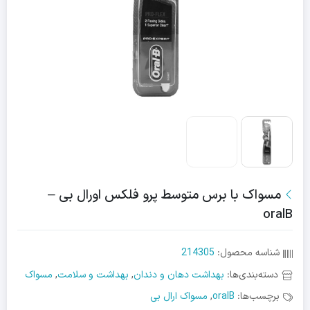
مسواک با برس متوسط پرو فلکس اورال بی –
oralB
شناسه محصول:
214305
دسته‌بندی‌ها:
بهداشت دهان و دندان
,
بهداشت و سلامت
,
مسواک
برچسب‌ها:
oralB
,
مسواک ارال بی