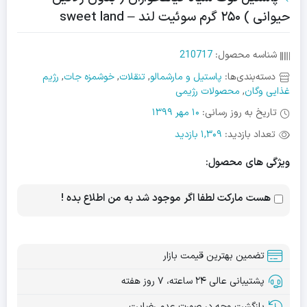
حیوانی ) ۲۵۰ گرم سوئیت لند – sweet land
شناسه محصول:
210717
دسته‌بندی‌ها:
پاستیل و مارشمالو
,
تنقلات
,
خوشمزه جات
,
رژیم
غذایی وگان
,
محصولات رژیمی
تاریخ به روز رسانی:
10 مهر 1399
تعداد بازدید:
1,309 بازدید
ویژگی های محصول:
هست مارکت لطفا اگر موجود شد به من اطلاع بده !
تضمین بهترین قیمت بازار
پشتیبانی عالی ۲۴ ساعته، ۷ روز هفته
بازگشت وجه در صورت عدم رضایت