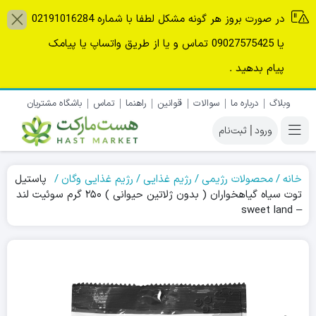
در صورت بروز هر گونه مشکل لطفا با شماره 02191016284
یا 09027575425 تماس و یا از طریق واتساپ یا پیامک
پیام بدهید .
وبلاگ
درباره ما
سوالات
قوانین
راهنما
تماس
باشگاه مشتریان
|
خانه
محصولات رژیمی
رژیم غذایی
رژیم غذایی وگان
پاستیل
توت سیاه گیاهخواران ( بدون ژلاتین حیوانی ) ۲۵۰ گرم سوئیت لند
– sweet land