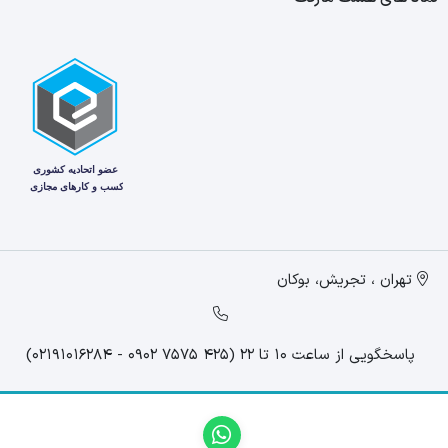
تهران ، تجریش، بوکان
پاسخگویی از ساعت 10 تا 22 (425 7575 0902 - 02191016284)