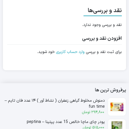
نقد و بررسی‌ها
نقد و بررسی وجود ندارد.
افزودن نقد و بررسی
برای ثبت نقد و بررسی
وارد حساب کاربری
خود شوید.
پرفروش ترین ها
دمنوش مخلوط گیاهی زعفران ( نشاط آور ) ۱۴ عدد فان تایم –
fun time
294,800
تومان
پودر چای ماچا خالص 15 عدد پپتینا – peptina
515,000
تومان