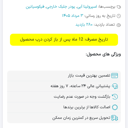
برچسب‌ها:
اسپرولینا آبی
,
پودر جلبک خارجی
,
فیکوسیانین
تاریخ به روز رسانی:
3 مرداد 1405
تعداد بازدید:
280 بازدید
تاریخ مصرف: 12 ماه پس از باز کردن درب محصول
ویژگی های محصول:
تضمین بهترین قیمت بازار
پشتیبانی عالی ۲۴ ساعته، ۷ روز هفته
بازگشت وجه در صورت عدم رضایت
اصالت کالاها از برترین برندها
تحویل سریع در کمترین زمان ممکن