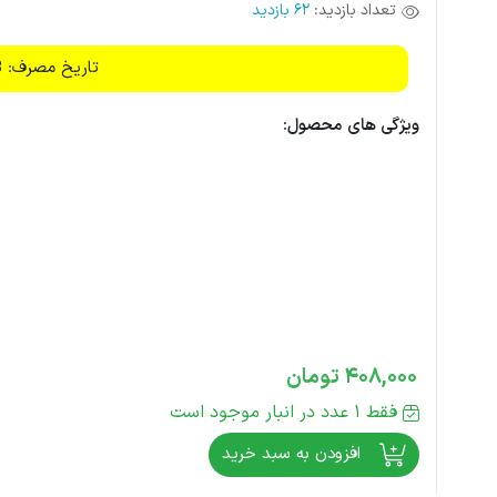
تعداد بازدید:
62 بازدید
تاریخ مصرف: 1406/08
ویژگی های محصول:
408,000
تومان
فقط 1 عدد در انبار موجود است
افزودن به سبد خرید