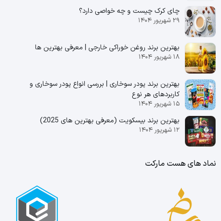
چای کرک چیست و چه خواصی دارد؟
۲۹ شهریور ۱۴۰۴
بهترین برند روغن خوراکی خارجی | معرفی بهترین ها
۱۸ شهریور ۱۴۰۴
بهترین برند پودر سوخاری | بررسی انواع پودر سوخاری و
کاربردهای هر نوع
۱۵ شهریور ۱۴۰۴
بهترین برند بیسکویت (معرفی بهترین‌ های 2025)
۱۲ شهریور ۱۴۰۴
نماد های هست مارکت