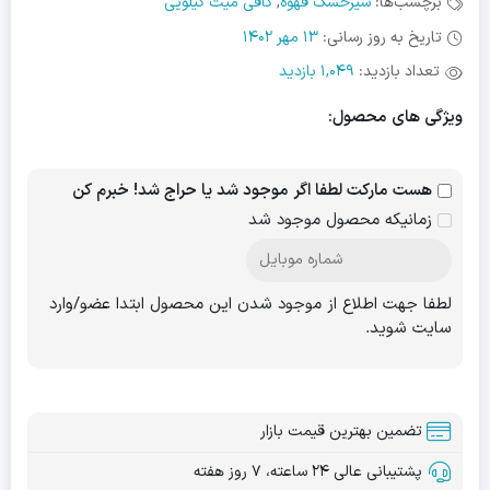
برچسب‌ها:
شیرخشک قهوه
,
کافی میت کیلویی
تاریخ به روز رسانی:
13 مهر 1402
تعداد بازدید:
1,049 بازدید
ویژگی های محصول:
هست مارکت لطفا اگر موجود شد یا حراج شد! خبرم کن
زمانیکه محصول موجود شد
لطفا جهت اطلاع از موجود شدن این محصول ابتدا عضو/وارد
سایت شوید.
تضمین بهترین قیمت بازار
پشتیبانی عالی ۲۴ ساعته، ۷ روز هفته