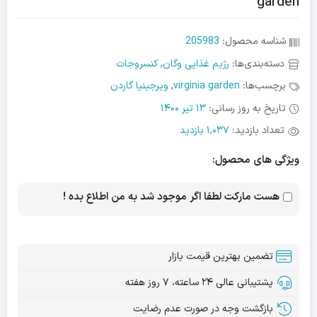
garden
شناسه محصول:
205983
دسته‌بندی‌ها:
رژیم غذایی وگان
,
کنسروجات
برچسب‌ها:
virginia garden
,
ویرجینیا گاردن
تاریخ به روز رسانی:
13 تیر 1400
تعداد بازدید:
1,037 بازدید
ویژگی های محصول:
هست مارکت لطفا اگر موجود شد به من اطلاع بده !
تضمین بهترین قیمت بازار
پشتیبانی عالی ۲۴ ساعته، ۷ روز هفته
بازگشت وجه در صورت عدم رضایت