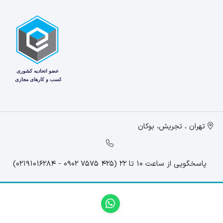
تهران ، تجریش، بوکان
پاسخگویی از ساعت 10 تا 22 (425 7575 0902 - 02191016284)