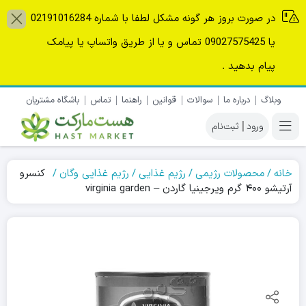
در صورت بروز هر گونه مشکل لطفا با شماره 02191016284
یا 09027575425 تماس و یا از طریق واتساپ یا پیامک
پیام بدهید .
وبلاگ
درباره ما
سوالات
قوانین
راهنما
تماس
باشگاه مشتریان
|
خانه
محصولات رژیمی
رژیم غذایی
رژیم غذایی وگان
کنسرو
آرتیشو ۴۰۰ گرم ویرجینیا گاردن – virginia garden