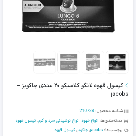
کپسول قهوه لانگو کلاسیکو ۲۰ عددی جاکوبز –
jacobs
شناسه محصول:
210738
دسته‌بندی‌ها:
انواع قهوه
,
انواع نوشیدنی سرد و گرم
,
کپسول قهوه
برچسب‌ها:
jacobs
,
جاکوبز
,
کپسول قهوه