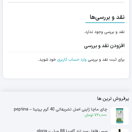
نقد و بررسی‌ها
نقد و بررسی وجود ندارد.
افزودن نقد و بررسی
برای ثبت نقد و بررسی
وارد حساب کاربری
خود شوید.
پرفروش ترین ها
چای ماچا ژاپنی اصل تشریفاتی 40 گرم پپتینا – peptina
720,000
تومان
سس فلفل سبز تند گلوریا 88 میل – gloria