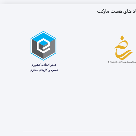
اد های هست مارکت