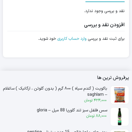
نقد و بررسی وجود ندارد.
افزودن نقد و بررسی
برای ثبت نقد و بررسی
وارد حساب کاربری
خود شوید.
پرفروش ترین ها
باکویت ( گندم سیاه ) ۸۰۰ گرم ( بدون گلوتن ، ارگانیک ) ساغلام
– saghlam
424,000
تومان
سس فلفل سبز تند گلوریا 88 میل – gloria
88,000
تومان