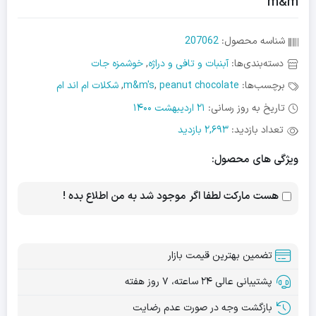
m&m
شناسه محصول:
207062
دسته‌بندی‌ها:
آبنبات و تافی و دراژه
,
خوشمزه جات
برچسب‌ها:
peanut chocolate
,
m&m's
,
شکلات ام اند ام
تاریخ به روز رسانی:
21 اردیبهشت 1400
تعداد بازدید:
2,693 بازدید
ویژگی های محصول:
هست مارکت لطفا اگر موجود شد به من اطلاع بده !
تضمین بهترین قیمت بازار
پشتیبانی عالی ۲۴ ساعته، ۷ روز هفته
بازگشت وجه در صورت عدم رضایت