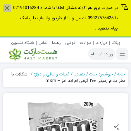
در صورت بروز هر گونه مشکل لطفا با شماره 02191016284
یا 09027575425 تماس و یا از طریق واتساپ یا پیامک
پیام بدهید .
وبلاگ
درباره ما
سوالات
قوانین
راهنما
تماس
باشگاه مشتریان
|
خانه
خوشمزه جات
تنقلات
آبنبات و تافی و دراژه
شکلات با
مغز بادام زمینی ۲۰۰ گرمی ام اند امز – m&m