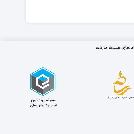
اد های هست مارکت