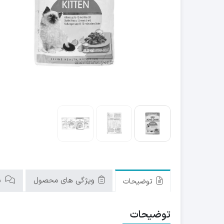
ویژگی های محصول
نق
توضیحات
توضیحات