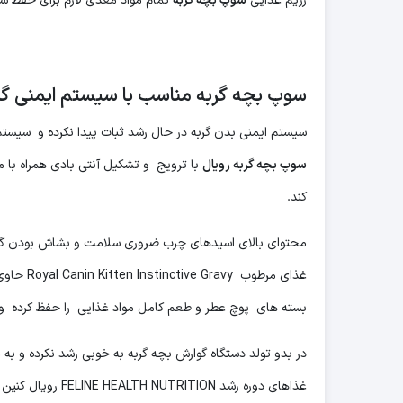
رژیم غذایی
سوپ
بچه گربه
تمام مواد مغذی لازم برای حفظ سلا
سوپ بچه گربه مناسب با سیستم ایمنی گر
سیستم ایمنی بدن گربه در حال رشد ثبات پیدا نکرده و سیستم
سوپ بچه گربه رویال
با ترویج و تشکیل آنتی بادی همراه با م
کند.
محتوای بالای اسیدهای چرب ضروری سلامت و بشاش بودن گربه 
غذای مرطوب Royal Canin Kitten Instinctive Gravy حاوی تکه های آبدار غذا در یک سس خوشمزه است.
بسته های پوچ عطر و طعم کامل مواد غذایی را حفظ کرده و ا
در بدو تولد دستگاه گوارش بچه گربه به خوبی رشد نکرده و به