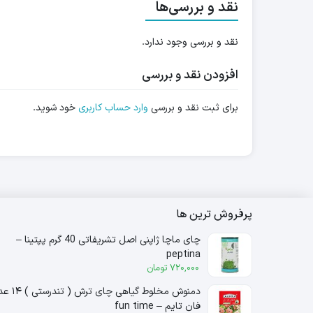
نقد و بررسی‌ها
نقد و بررسی وجود ندارد.
افزودن نقد و بررسی
برای ثبت نقد و بررسی
وارد حساب کاربری
خود شوید.
پرفروش ترین ها
چای ماچا ژاپنی اصل تشریفاتی 40 گرم پپتینا –
peptina
720,000
تومان
دمنوش مخلوط گیاهی چای ترش ( 
فان تایم – fun time