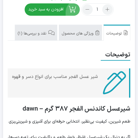
تعداد:
افزودن به سبد خرید
شیرعسل
کاندنس
الفجر
۳۸۷
توضیحات
ویژگی های محصول
نقد و بررسی‌ها (1)
گرم
–
توضیحات
dawn
شیر عسل الفجر مناسب برای انواع دسر و قهوه
شیرعسل کاندنس الفجر ۳۸۷ گرم – dawn
طعم شیرین، کیفیت بی‌نظیر، انتخابی حرفه‌ای برای آشپزی و شیرینی‌پزی
اگر به دنبال یک شیرعسل غلیظ، خوش‌طعم و باکیفیت برای تهیه دسرها،