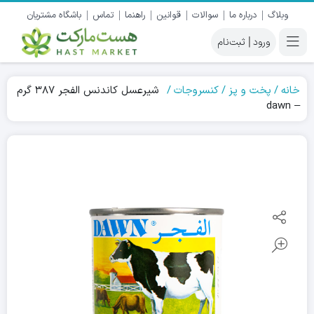
وبلاگ
درباره ما
سوالات
قوانین
راهنما
تماس
باشگاه مشتریان
|
خانه
پخت و پز
کنسروجات
شیرعسل کاندنس الفجر ۳۸۷ گرم
– dawn