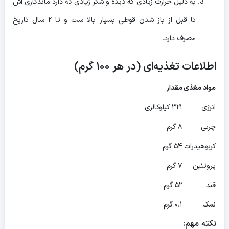
به دلیل حرارت زیادی که دیده و شکر زیادی که دارد ماندگاری اش
تا قبل از باز شدن قوطی بسیار بالا ست و تا ۲ سال تاریخ
مصرف دارد.
اطلاعات تغذیه‌ای (در هر ۱۰۰ گرم)
مواد مغذی
مقدار
انرژی
۳۲۱ کیلوکالری
چربی
۸ گرم
کربوهیدرات
۵۴ گرم
پروتئین
۷ گرم
قند
۵۲ گرم
نمک
۰.۱ گرم
نکته
مهم: