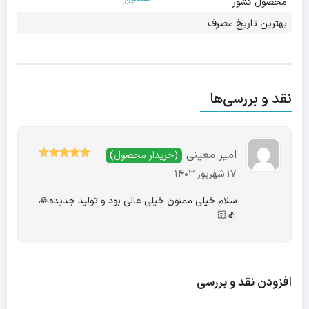
محصول کشور
بهترین تاریخ مصرف
نقد و بررسی‌ها
امیر معینی
(خریدار محصول)
5
نمره
از 5
17 شهریور 1403
سلام خیلی ممنون خیلی عالی بود و تولید جدیده🙏
👍🏻
افزودن نقد و بررسی