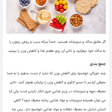
اگر عاشق سالاد و سبزیجات هستید، حتماً سرکه سیب و روغن زیتون را
به سالاد خود بیفزایید و تاثیر آن روی هضم غذا و کاهش وزن را ببینید.
جمع بندی
چند خوراکی خوشمزه برای کاهش وزن که نباید از دست بدهید را به شما
معرفی کردیم تا مسیر لاغری و کاهش وزن را برایتان هموار کنید. تاثیر
مصرف میوه و سبزیجات در رژیم غذایی امری انکار ناپذیر است؛ ولی آیا
می توان همیشه سبزیجات و مواد غذایی پخته مصرف نمود؟ گاهی
انسان تمایل به مصرف تنقلات و مواد غذایی خوشمزه دارد. پس چه