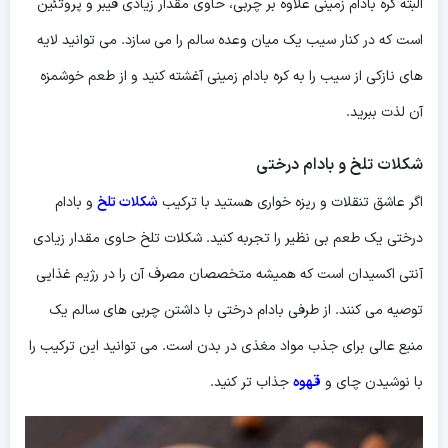
البته کره بادام زمینی علاوه بر چربی، حاوی مقدار زیادی فیبر و پروتئین
است که در کنار سیب یک میان وعده سالم را می سازد. می توانید لایه
های نازکی از سیب را به کره بادام زمینی آغشته کنید و از طعم خوشمزه
آن لذت ببرید.
شکلات تلخ و بادام درختی
اگر عاشق تنقلات و ریزه خواری هستید با ترکیب
شکلات تلخ
و بادام
درختی یک طعم بی نظیر را تجربه کنید. شکلات تلخ حاوی مقدار زیادی
آنتی اکسیدان است که همیشه متخصصان مصرف آن را در رژیم غذایی
توصیه می کنند. از طرفی بادام درختی با داشتن چربی های سالم یک
منبع عالی برای جذب مواد مغذی در بدن است. می توانید این ترکیب را
با نوشیدن چای و
قهوه
جذاب تر کنید.