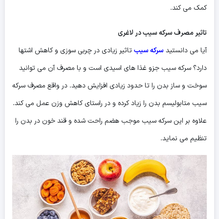
کمک می کند.
تاثیر مصرف سرکه سیب در لاغری
آیا می دانستید
سرکه سیب
تاثیر زیادی در چربی سوزی و کاهش اشتها
دارد؟ سرکه سیب جزو غذا های اسیدی است و با مصرف آن می توانید
سوخت و ساز بدن را تا حدود زیادی افزایش دهید. در واقع مصرف سرکه
سیب متابولیسم بدن را زیاد کرده و در راستای کاهش وزن عمل می کند.
علاوه بر این سرکه سیب موجب هضم راحت شده و قند خون در بدن را
تنظیم می نماید.