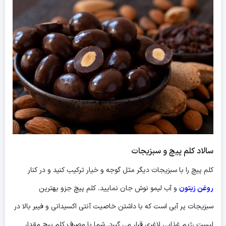
سالاد کلم پیچ و سبزیجات
کلم پیچ را با سبزیجات دیگر مثل گوجه و خیار ترکیب کنید و در کنار
روغن زیتون
و آب لیمو نوش جان نمایید. کلم پیچ جزو بهترین
سبزیجات پر آبی است که با داشتن خاصیت آنتی اکسیدانی و فیبر بالا در
لیست رژیم غذایی لاغری قرار می گیرد. شما با مصرف کلم پیچ مقدار