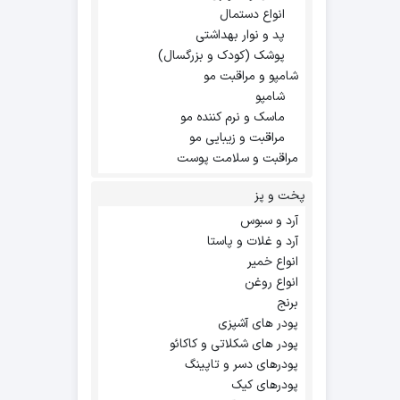
انواع دستمال
پد و نوار بهداشتی
پوشک (کودک و بزرگسال)
شامپو و مراقبت مو
شامپو
ماسک و نرم کننده مو
مراقبت و زیبایی مو
مراقبت و سلامت پوست
پخت و پز
آرد و سبوس
آرد و غلات و پاستا
انواع خمیر
انواع روغن
برنج
پودر های آشپزی
پودر های شکلاتی و کاکائو
پودرهای دسر و تاپینگ
پودرهای کیک