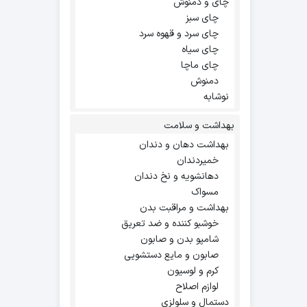
چای و دمنوش
چای سبز
چای سرد و قهوه سرد
چای سیاه
چای ماچا
دمنوش
نوشابه
بهداشت و سلامت
بهداشت دهان و دندان
خمیردندان
دهانشویه و نخ دندان
مسواک
بهداشت و مراقبت بدن
خوشبو کننده و ضد تعریق
شامپو بدن و صابون
صابون و مایع دستشویی
کرم و لوسیون
لوازم اصلاح
دستمال و سلولزی