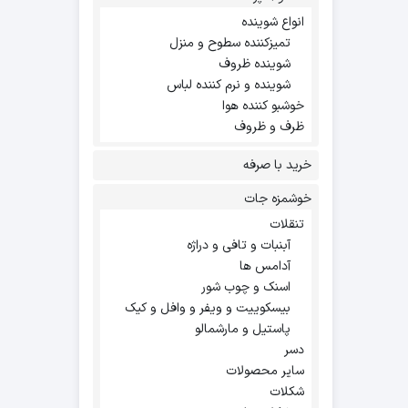
انواع شوینده
تمیزکننده سطوح و منزل
شوینده ظروف
شوینده و نرم کننده لباس
خوشبو کننده هوا
ظرف و ظروف
خرید با صرفه
خوشمزه جات
تنقلات
آبنبات و تافی و دراژه
آدامس ها
اسنک و چوب شور
بیسکوییت و ویفر و وافل و کیک
پاستیل و مارشمالو
دسر
سایر محصولات
شکلات