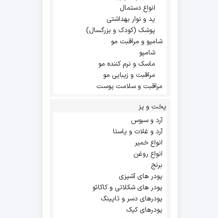
انواع دستمال
پد و نوار بهداشتی
پوشک (کودک و بزرگسال)
شامپو و مراقبت مو
شامپو
ماسک و نرم کننده مو
مراقبت و زیبایی مو
مراقبت و سلامت پوست
پخت و پز
آرد و سبوس
آرد و غلات و پاستا
انواع خمیر
انواع روغن
برنج
پودر های آشپزی
پودر های شکلاتی و کاکائو
پودرهای دسر و تاپینگ
پودرهای کیک