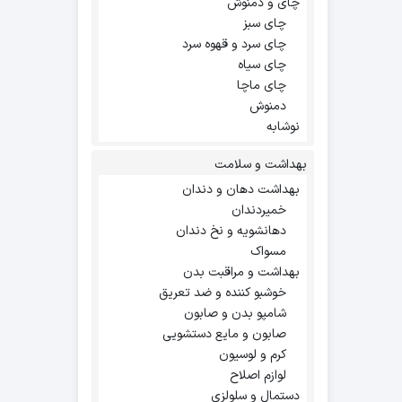
چای و دمنوش
چای سبز
چای سرد و قهوه سرد
چای سیاه
چای ماچا
دمنوش
نوشابه
بهداشت و سلامت
بهداشت دهان و دندان
خمیردندان
دهانشویه و نخ دندان
مسواک
بهداشت و مراقبت بدن
خوشبو کننده و ضد تعریق
شامپو بدن و صابون
صابون و مایع دستشویی
کرم و لوسیون
لوازم اصلاح
دستمال و سلولزی