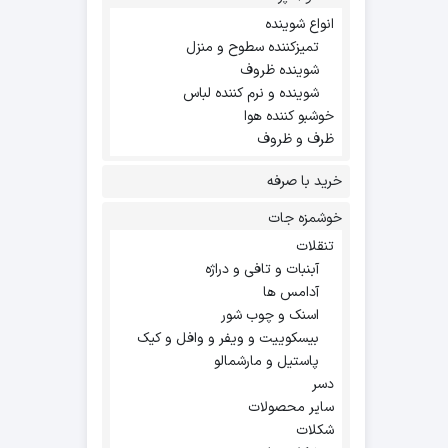
انواع شوینده
تمیزکننده سطوح و منزل
شوینده ظروف
شوینده و نرم کننده لباس
خوشبو کننده هوا
ظرف و ظروف
خرید با صرفه
خوشمزه جات
تنقلات
آبنبات و تافی و دراژه
آدامس ها
اسنک و چوب شور
بیسکوییت و ویفر و وافل و کیک
پاستیل و مارشمالو
دسر
سایر محصولات
شکلات