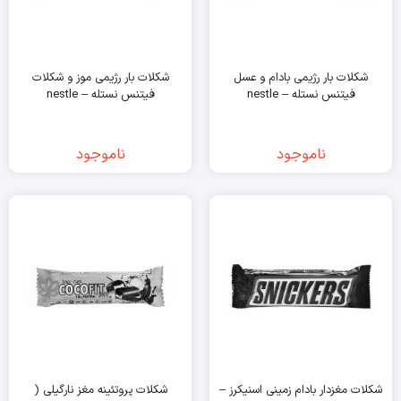
شکلات بار رژیمی بادام و عسل
شکلات بار رژیمی موز و شکلات
فیتنس نستله – nestle
فیتنس نستله – nestle
ناموجود
ناموجود
شکلات مغزدار بادام زمینی اسنیکرز –
شکلات پروتئینه مغز نارگیلی (