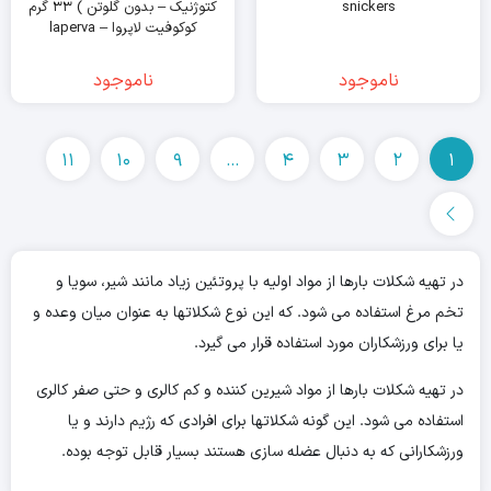
snickers
کتوژنیک – بدون گلوتن ) ۳۳ گرم
کوکوفیت لاپروا – laperva
ناموجود
ناموجود
11
10
9
…
4
3
2
1
در تهیه شکلات بارها از مواد اولیه با پروتئین زیاد مانند شیر، سویا و
تخم مرغ استفاده می شود. که این نوع شکلاتها به عنوان میان وعده و
یا برای ورزشکاران مورد استفاده قرار می گیرد.
در تهیه شکلات بارها از مواد شیرین کننده و کم کالری و حتی صفر کالری
استفاده می شود. این گونه شکلاتها برای افرادی که رژیم دارند و یا
ورزشکارانی که به دنبال عضله سازی هستند بسیار قابل توجه بوده.