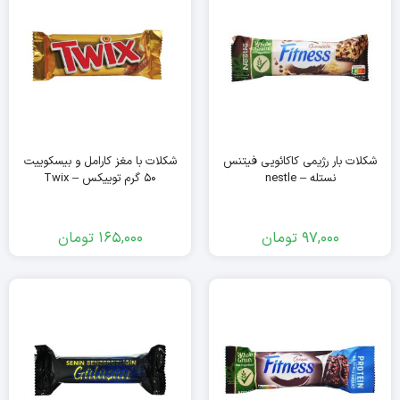
شکلات بار رژیمی کاکائویی فیتنس
شکلات با مغز کارامل و بیسکوییت
نستله – nestle
۵۰ گرم توییکس – Twix
97,000
تومان
165,000
تومان