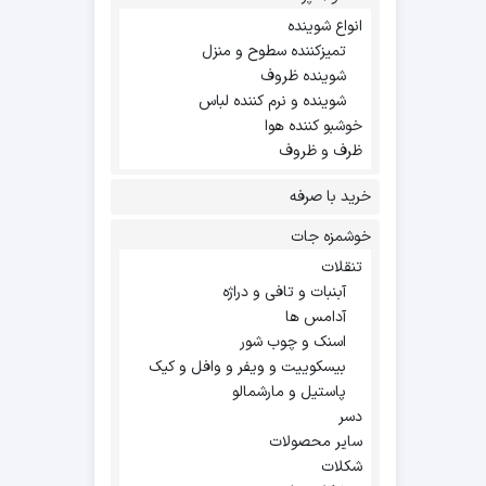
انواع شوینده
تمیزکننده سطوح و منزل
شوینده ظروف
شوینده و نرم کننده لباس
خوشبو کننده هوا
ظرف و ظروف
خرید با صرفه
خوشمزه جات
تنقلات
آبنبات و تافی و دراژه
آدامس ها
اسنک و چوب شور
بیسکوییت و ویفر و وافل و کیک
پاستیل و مارشمالو
دسر
سایر محصولات
شکلات