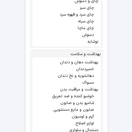
چای و دمنوش
چای سبز
چای سرد و قهوه سرد
چای سیاه
چای ماچا
دمنوش
نوشابه
بهداشت و سلامت
بهداشت دهان و دندان
خمیردندان
دهانشویه و نخ دندان
مسواک
بهداشت و مراقبت بدن
خوشبو کننده و ضد تعریق
شامپو بدن و صابون
صابون و مایع دستشویی
کرم و لوسیون
لوازم اصلاح
دستمال و سلولزی