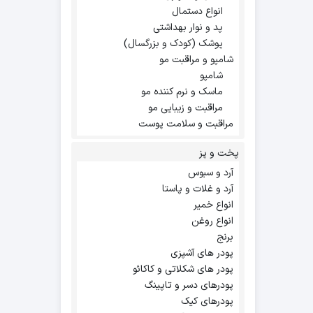
انواع دستمال
پد و نوار بهداشتی
پوشک (کودک و بزرگسال)
شامپو و مراقبت مو
شامپو
ماسک و نرم کننده مو
مراقبت و زیبایی مو
مراقبت و سلامت پوست
پخت و پز
آرد و سبوس
آرد و غلات و پاستا
انواع خمیر
انواع روغن
برنج
پودر های آشپزی
پودر های شکلاتی و کاکائو
پودرهای دسر و تاپینگ
پودرهای کیک