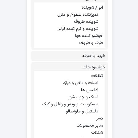
انواع شوینده
تمیزکننده سطوح و منزل
شوینده ظروف
شوینده و نرم کننده لباس
خوشبو کننده هوا
ظرف و ظروف
خرید با صرفه
خوشمزه جات
تنقلات
آبنبات و تافی و دراژه
آدامس ها
اسنک و چوب شور
بیسکوییت و ویفر و وافل و کیک
پاستیل و مارشمالو
دسر
سایر محصولات
شکلات