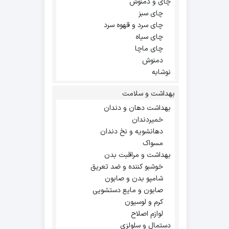
چای و دمنوش
چای سبز
چای سرد و قهوه سرد
چای سیاه
چای ماچا
دمنوش
نوشابه
بهداشت و سلامت
بهداشت دهان و دندان
خمیردندان
دهانشویه و نخ دندان
مسواک
بهداشت و مراقبت بدن
خوشبو کننده و ضد تعریق
شامپو بدن و صابون
صابون و مایع دستشویی
کرم و لوسیون
لوازم اصلاح
دستمال و سلولزی