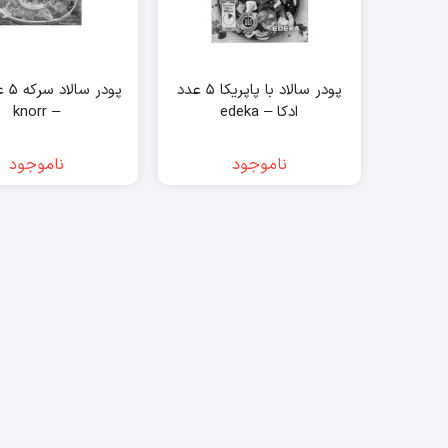
پودر سالاد با پاپریکا ۵ عدد
پودر 
ادکا – edeka
– knorr
ناموجود
ناموجود