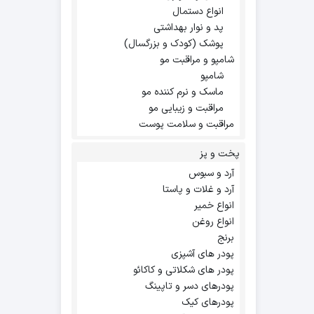
انواع دستمال
پد و نوار بهداشتی
پوشک (کودک و بزرگسال)
شامپو و مراقبت مو
شامپو
ماسک و نرم کننده مو
مراقبت و زیبایی مو
مراقبت و سلامت پوست
پخت و پز
آرد و سبوس
آرد و غلات و پاستا
انواع خمیر
انواع روغن
برنج
پودر های آشپزی
پودر های شکلاتی و کاکائو
پودرهای دسر و تاپینگ
پودرهای کیک