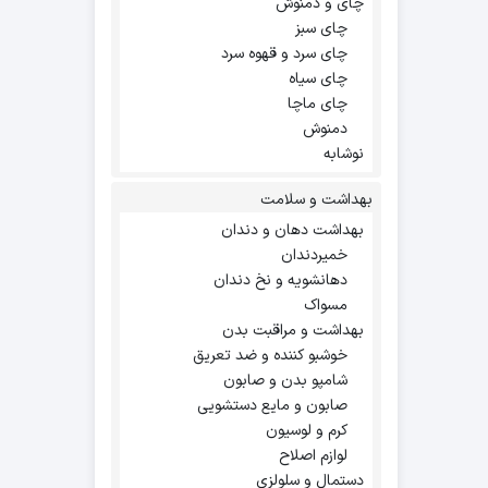
چای و دمنوش
چای سبز
چای سرد و قهوه سرد
چای سیاه
چای ماچا
دمنوش
نوشابه
بهداشت و سلامت
بهداشت دهان و دندان
خمیردندان
دهانشویه و نخ دندان
مسواک
بهداشت و مراقبت بدن
خوشبو کننده و ضد تعریق
شامپو بدن و صابون
صابون و مایع دستشویی
کرم و لوسیون
لوازم اصلاح
دستمال و سلولزی