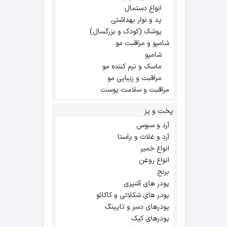
انواع دستمال
پد و نوار بهداشتی
پوشک (کودک و بزرگسال)
شامپو و مراقبت مو
شامپو
ماسک و نرم کننده مو
مراقبت و زیبایی مو
مراقبت و سلامت پوست
پخت و پز
آرد و سبوس
آرد و غلات و پاستا
انواع خمیر
انواع روغن
برنج
پودر های آشپزی
پودر های شکلاتی و کاکائو
پودرهای دسر و تاپینگ
پودرهای کیک