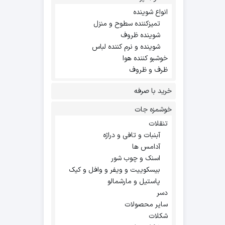
انواع شوینده
تمیزکننده سطوح و منزل
شوینده ظروف
شوینده و نرم کننده لباس
خوشبو کننده هوا
ظرف و ظروف
خرید با صرفه
خوشمزه جات
تنقلات
آبنبات و تافی و دراژه
آدامس ها
اسنک و چوب شور
بیسکوییت و ویفر و وافل و کیک
پاستیل و مارشمالو
دسر
سایر محصولات
شکلات