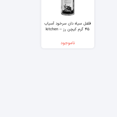
فلفل سیاه دان سرخود آسیاب
۴۵ گرم کیچن رز – kitchen
rose
ناموجود