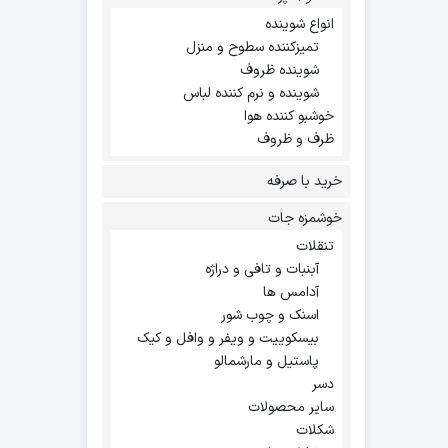
انواع شوینده
تمیزکننده سطوح و منزل
شوینده ظروف
شوینده و نرم کننده لباس
خوشبو کننده هوا
ظرف و ظروف
خرید با صرفه
خوشمزه جات
تنقلات
آبنبات و تافی و دراژه
آدامس ها
اسنک و چوب شور
بیسکوییت و ویفر و وافل و کیک
پاستیل و مارشمالو
دسر
سایر محصولات
شکلات