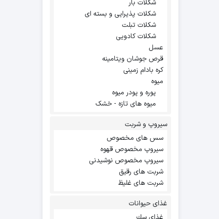
شکلات بار
شکلات پذیرایی و بسته ای
شکلات تبلت
شکلات کادویی
عسل
قرص جوشان ویتامینه
کره بادام زمینی
میوه
پوره و پودر میوه
میوه های تازه - خشک
سیروپ و شربت
سس های مخصوص
سیروپ مخصوص قهوه
سیروپ مخصوص نوشیدنی
شربت های رقیق
شربت های غلیظ
غذای حیوانات
غذاي سك