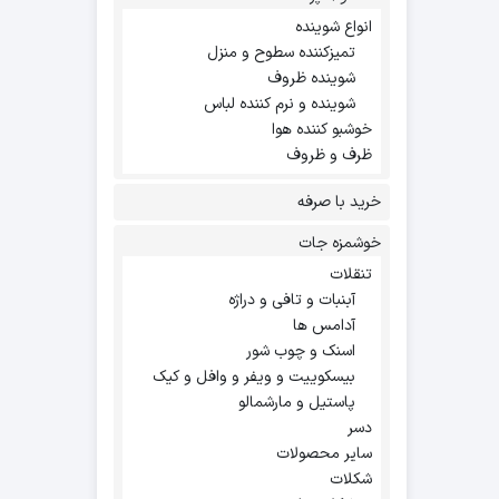
انواع شوینده
تمیزکننده سطوح و منزل
شوینده ظروف
شوینده و نرم کننده لباس
خوشبو کننده هوا
ظرف و ظروف
خرید با صرفه
خوشمزه جات
تنقلات
آبنبات و تافی و دراژه
آدامس ها
اسنک و چوب شور
بیسکوییت و ویفر و وافل و کیک
پاستیل و مارشمالو
دسر
سایر محصولات
شکلات