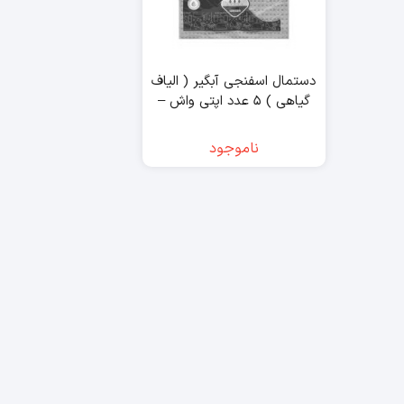
دستمال اسفنجی آبگیر ( الیاف
گیاهی ) ۵ عدد اپتی واش –
opti wisch
ناموجود