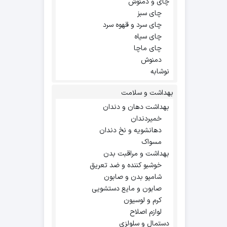
چای و دمنوش
چای سبز
چای سرد و قهوه سرد
چای سیاه
چای ماچا
دمنوش
نوشابه
بهداشت و سلامت
بهداشت دهان و دندان
خمیردندان
دهانشویه و نخ دندان
مسواک
بهداشت و مراقبت بدن
خوشبو کننده و ضد تعریق
شامپو بدن و صابون
صابون و مایع دستشویی
کرم و لوسیون
لوازم اصلاح
دستمال و سلولزی