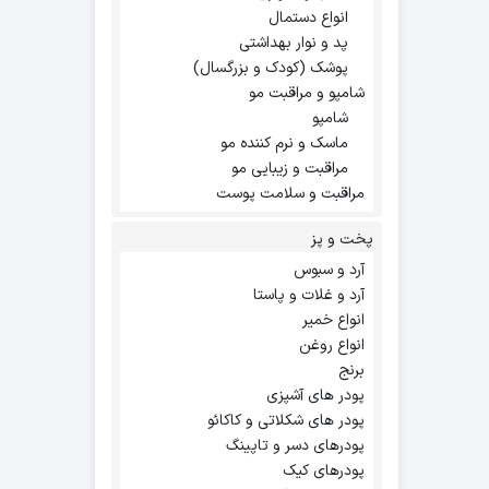
انواع دستمال
پد و نوار بهداشتی
پوشک (کودک و بزرگسال)
شامپو و مراقبت مو
شامپو
ماسک و نرم کننده مو
مراقبت و زیبایی مو
مراقبت و سلامت پوست
پخت و پز
آرد و سبوس
آرد و غلات و پاستا
انواع خمیر
انواع روغن
برنج
پودر های آشپزی
پودر های شکلاتی و کاکائو
پودرهای دسر و تاپینگ
پودرهای کیک