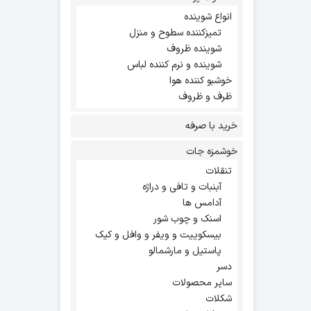
انواع شوینده
تمیزکننده سطوح و منزل
شوینده ظروف
شوینده و نرم کننده لباس
خوشبو کننده هوا
ظرف و ظروف
خرید با صرفه
خوشمزه جات
تنقلات
آبنبات و تافی و دراژه
آدامس ها
اسنک و چوب شور
بیسکوییت و ویفر و وافل و کیک
پاستیل و مارشمالو
دسر
سایر محصولات
شکلات