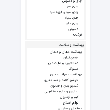
چای و دمنوش
چای سبز
چای سرد و قهوه سرد
چای سیاه
چای ماچا
دمنوش
نوشابه
بهداشت و سلامت
بهداشت دهان و دندان
خمیردندان
دهانشویه و نخ دندان
مسواک
بهداشت و مراقبت بدن
خوشبو کننده و ضد تعریق
شامپو بدن و صابون
صابون و مایع دستشویی
کرم و لوسیون
لوازم اصلاح
دستمال و سلولزی