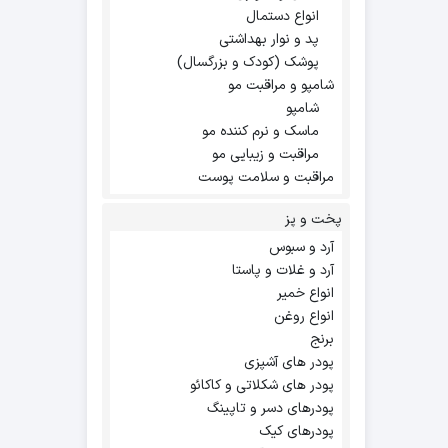
انواع دستمال
پد و نوار بهداشتی
پوشک (کودک و بزرگسال)
شامپو و مراقبت مو
شامپو
ماسک و نرم کننده مو
مراقبت و زیبایی مو
مراقبت و سلامت پوست
پخت و پز
آرد و سبوس
آرد و غلات و پاستا
انواع خمیر
انواع روغن
برنج
پودر های آشپزی
پودر های شکلاتی و کاکائو
پودرهای دسر و تاپینگ
پودرهای کیک